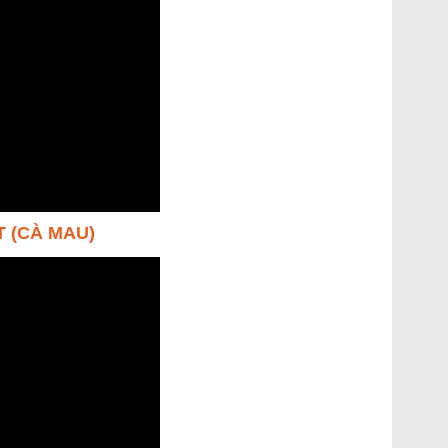
T (CÀ MAU)