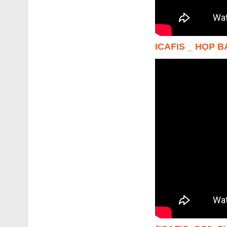
ICAFIS _ HỌP 