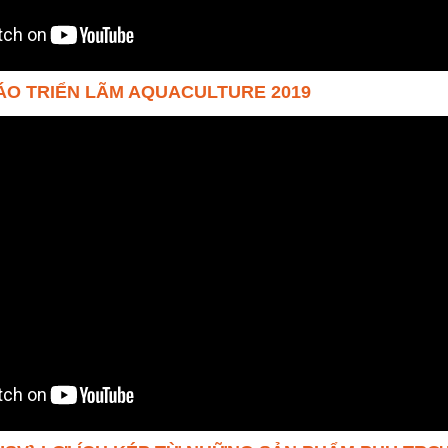
BÁO TRIỂN LÃM AQUACULTURE 2019