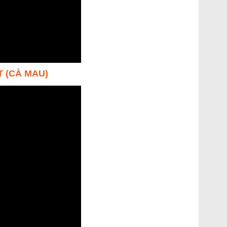
T (CÀ MAU)