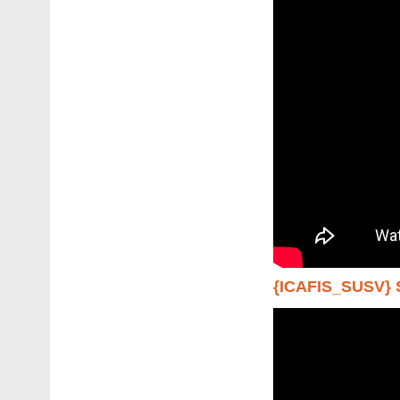
{ICAFIS_SUSV}