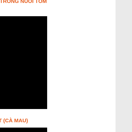
 TRONG NUÔI TÔM
T (CÀ MAU)