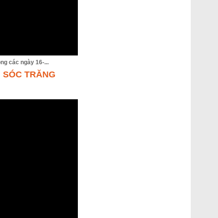
các ngày 16-...
G SÓC TRĂNG