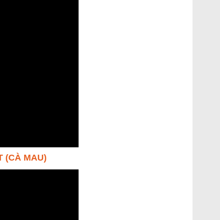
T (CÀ MAU)