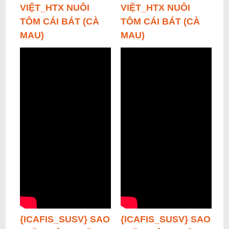
VIỆT_HTX NUÔI
VIỆT_HTX NUÔI
TÔM CÁI BÁT (CÀ
TÔM CÁI BÁT (CÀ
MAU)
MAU)
{ICAFIS_SUSV} SAO
{ICAFIS_SUSV} SAO