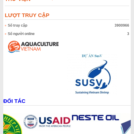
LƯỢT TRUY CẬP
Số truy cập
3900966
Số người online
3
ĐỐI TÁC