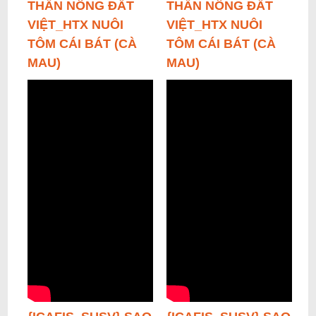
THẦN NÔNG ĐẤT
THẦN NÔNG ĐẤT
VIỆT_HTX NUÔI
VIỆT_HTX NUÔI
TÔM CÁI BÁT (CÀ
TÔM CÁI BÁT (CÀ
MAU)
MAU)