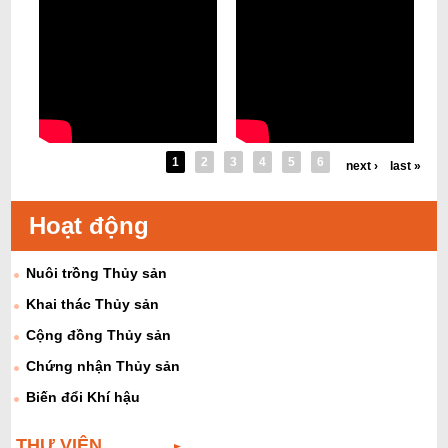
1
2
3
4
5
6
next ›
last »
Hoạt động
Nuôi trồng Thủy sản
Khai thác Thủy sản
Cộng đồng Thủy sản
Chứng nhận Thủy sản
Biến đổi Khí hậu
THƯ VIỆN