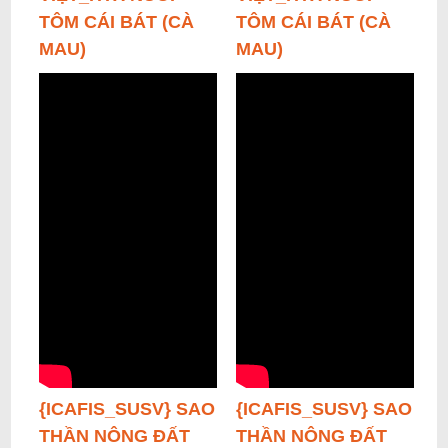
TÔM CÁI BÁT (CÀ
TÔM CÁI BÁT (CÀ
MAU)
MAU)
{ICAFIS_SUSV} SAO
{ICAFIS_SUSV} SAO
THẦN NÔNG ĐẤT
THẦN NÔNG ĐẤT