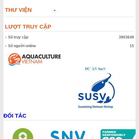
THƯ VIỆN
LƯỢT TRUY CẬP
Số truy cập
3903649
Số người online
15
ĐỐI TÁC