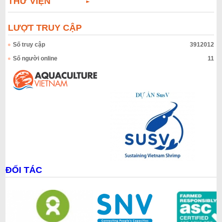
THƯ VIỆN
LƯỢT TRUY CẬP
Số truy cập
3912012
Số người online
11
ĐỐI TÁC