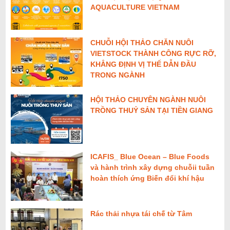
AQUACULTURE VIETNAM
CHUỖI HỘI THẢO CHĂN NUÔI
VIETSTOCK THÀNH CÔNG RỰC RỠ,
KHẲNG ĐỊNH VỊ THẾ DẪN ĐẦU
TRONG NGÀNH
HỘI THẢO CHUYÊN NGÀNH NUÔI
TRỒNG THUỶ SẢN TẠI TIỀN GIANG
ICAFIS_ Blue Ocean – Blue Foods
và hành trình xây dựng chuỗii tuần
hoàn thích ứng Biến đổi khí hậu
Rác thải nhựa tái chế từ Tâm