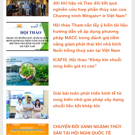
đổi khí hậu và Trao đổi kết quả
nghiên cứu hợp phần thủy sản của
Chương trinh Mitigate+ ở Việt Nam”
Hội thảo Tham vấn lấy ý kiến tài liệu
hướng dẫn về áp dụng phương
pháp MACC trong đánh giá tiềm
năng giảm phát thải khí nhà kính
Nuôi trồng thuỷ sản tại Việt Nam
ICAFIS_Hội thảo “Khép kín chuỗi
rong biển giá trị cao”
Giải bài toán phát triển kinh tế từ
rong biển nhờ giải pháp xây dựng
chuỗi liên kết khép kín
CHUYỂN ĐỔI XANH NGÀNH THỦY
SẢN TẠI HỘI NGHỊ QUỐC TẾ