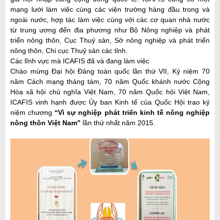
mạng lưới làm việc cùng các viện trường hàng đầu trong và
ngoài nước, hợp tác làm việc cùng với các cơ quan nhà nước
từ trung ương đến địa phương như Bộ Nông nghiệp và phát
triển nông thôn, Cục Thuỷ sản, Sở nông nghiệp và phát triển
nông thôn, Chi cục Thuỷ sản các tỉnh.
Các lĩnh vực mà ICAFIS đã và đang làm việc
Chào mừng Đại hội Đảng toàn quốc lần thứ VII, Kỷ niệm 70
năm Cách mạng tháng tám, 70 năm Quốc khánh nước Cộng
Hòa xã hội chủ nghĩa Việt Nam, 70 năm Quốc hội Việt Nam,
ICAFIS vinh hạnh được Ủy ban Kinh tế của Quốc Hội trao kỷ
niệm chương
“Vì sự nghiệp phát triển kinh tế nông nghiệp
nông thôn Việt Nam”
lần thứ nhất năm 2015.