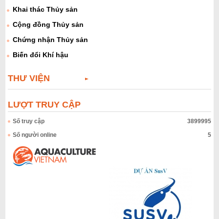
Khai thác Thủy sản
Cộng đồng Thủy sản
Chứng nhận Thủy sản
Biến đổi Khí hậu
THƯ VIỆN
LƯỢT TRUY CẬP
Số truy cập
3899995
Số người online
5