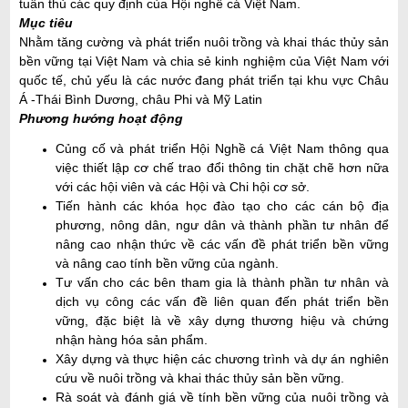
tuân thủ các quy định của Hội nghề cá Việt Nam.
Mục tiêu
Nhằm tăng cường và phát triển nuôi trồng và khai thác thủy sản
bền vững tại Việt Nam và chia sẻ kinh nghiệm của Việt Nam với
quốc tế, chủ yếu là các nước đang phát triển tại khu vực Châu
Á -Thái Bình Dương, châu Phi và Mỹ Latin
Phương hướng hoạt động
Củng cố và phát triển Hội Nghề cá Việt Nam thông qua
việc thiết lập cơ chế trao đổi thông tin chặt chẽ hơn nữa
với các hội viên và các Hội và Chi hội cơ sở.
Tiến hành các khóa học đào tạo cho các cán bộ địa
phương, nông dân, ngư dân và thành phần tư nhân để
nâng cao nhận thức về các vấn đề phát triển bền vững
và nâng cao tính bền vững của ngành.
Tư vấn cho các bên tham gia là thành phần tư nhân và
dịch vụ công các vấn đề liên quan đến phát triển bền
vững, đặc biệt là về xây dựng thương hiệu và chứng
nhận hàng hóa sản phẩm.
Xây dựng và thực hiện các chương trình và dự án nghiên
cứu về nuôi trồng và khai thác thủy sản bền vững.
Rà soát và đánh giá về tính bền vững của nuôi trồng và