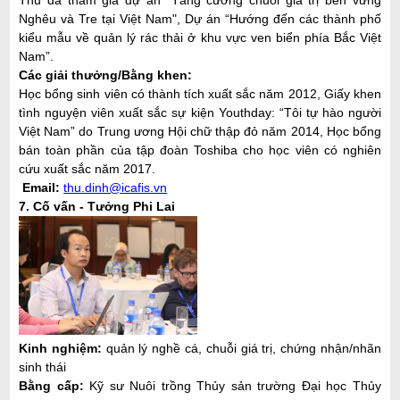
Nghêu và Tre tại Việt Nam", Dự án
“Hướng đến các thành phố
kiểu mẫu về quản lý rác thải ở khu vực ven biển phía Bắc Việt
Nam”.
Các giải thưởng/Bằng khen:
Học bổng sinh viên có thành tích xuất sắc năm 2012, Giấy khen
tình nguyện viên xuất sắc sự kiện Youthday: “Tôi tự hào người
Việt Nam” do Trung ương Hội chữ thập đỏ năm 2014, Học bổng
bán toàn phần của tập đoàn Toshiba cho học viên có nghiên
cứu xuất sắc năm 2017.
Email:
thu.dinh@icafis.vn
7. Cố vấn - Tưởng Phi Lai
Kinh nghiệm
:
quản lý nghề cá, chuỗi giá trị, chứng nhận/nhãn
sinh thái
Bằng cấp:
Kỹ sư Nuôi trồng Thủy sản trường Đại học Thủy