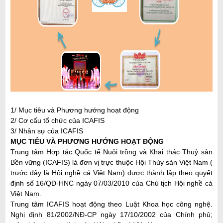
1/ Mục tiêu và Phương hướng hoạt động
2/ Cơ cấu tổ chức của ICAFIS
3/ Nhân sự của ICAFIS
MỤC TIÊU VÀ PHƯƠNG HƯỚNG HOẠT ĐỘNG
Trung tâm Hợp tác Quốc tế Nuôi trồng và Khai thác Thuỷ sản
Bền vững (ICAFIS) là đơn vị trực thuộc Hội Thủy sản Việt Nam (
trước đây là Hội nghề cá Việt Nam) được thành lập theo quyết
định số 16/QĐ-HNC ngày 07/03/2010 của Chủ tịch Hội nghề cá
Việt Nam.
Trung tâm ICAFIS hoạt động theo Luật Khoa học công nghệ.
Nghị định 81/2002/NĐ-CP ngày 17/10/2002 của Chính phủ;