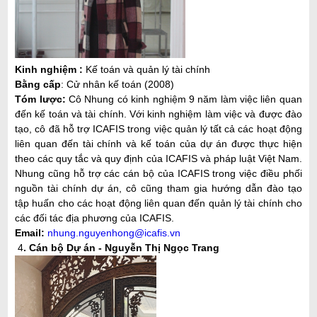
Kinh nghiệm :
Kế toán và quản lý tài chính
Bằng cấp
: Cử nhân kế toán (2008)
Tóm lược:
Cô Nhung có kinh nghiệm 9 năm làm việc liên quan
đến kế toán và tài chính. Với kinh nghiệm làm việc và được đào
tạo, cô đã hỗ trợ ICAFIS trong việc quản lý tất cả các hoạt động
liên quan đến tài chính và kế toán của dự án được thực hiện
theo các quy tắc và quy định của ICAFIS và pháp luật Việt Nam.
Nhung cũng hỗ trợ các cán bộ của ICAFIS trong việc điều phối
nguồn tài chính dự án, cô cũng tham gia hướng dẫn đào tạo
tập huấn cho các hoạt động liên quan đến quản lý tài chính cho
các đối tác địa phương của ICAFIS.
Email:
nhung.nguyenhong@icafis.vn
4
. Cán bộ Dự án - Nguyễn Thị Ngọc Trang