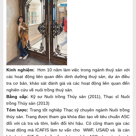
Kinh nghiệm:
Hơn 10 năm làm việc trong ngành thuỷ sản với
các hoạt động liên quan đến dinh dưỡng thuỷ sản, dự án điều
tra cơ bản, khảo sát đánh giá và các hoạt động liên quan đến
nghiên cứu về nuôi trồng thuỷ sản.
Bằng cấp:
Kỹ sư Nuôi trồng Thủy sản (2011), Thạc sĩ Nuôi
trồng Thủy sản (2013)
Tóm lược:
Trang tốt nghiệp Thạc sỹ chuyên ngành Nuôi trồng
thủy sản. Trang được tham gia khóa đào tạo về tiêu chuẩn ASC
đối với cá tra và tôm, biến đổi khí hậu. Cô cũng tham gia các
hoạt động mà ICAFIS làm tư vấn cho WWF, USAID và là cán