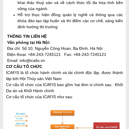
khai thác thuỷ sản và về cách thức tối đa hóa tính bền
vững của ngành.
Hỗ trợ thực hiện đồng quản lý nghề cá thông qua các
khóa đào tạo tập huấn và thí điểm các cơ chế, sáng kiến
định hướng thị trường
THÔNG TIN LIÊN HỆ
Văn phòng tại Hà Nội:
Địa chỉ: Số 10, Nguyễn Công Hoan, Ba Đình, Hà Nội
Điện thoại: +84-243-7245121 Fax: +84-243-7245121
Email:
info@icafis.vn
CƠ CẤU TỔ CHỨC
ICAFIS là tổ chức hành chính và tài chính độc lập, được thành
lập bởi Hội Thủy sản Việt Nam
Cơ cấu tổ chức của ICAFIS bao gồm hai đơn vị chính sau : Khối
Dự án và Khối Hành chính
Cơ cấu tổ chức của ICAFIS như sau: