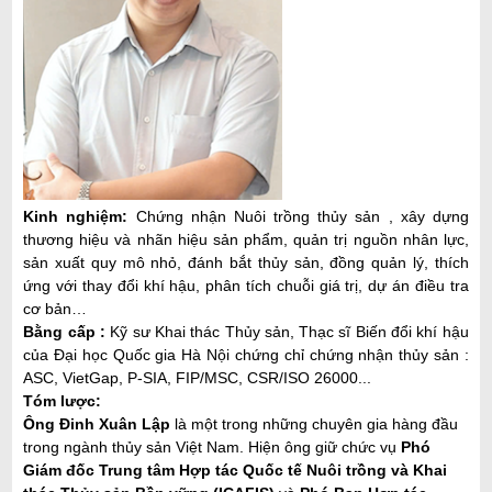
Kinh nghiệm
:
Chứng nhận Nuôi trồng thủy sản , xây dựng
thương hiệu và nhãn hiệu sản phẩm, quản trị nguồn nhân lực,
sản xuất quy mô nhỏ, đánh bắt thủy sản, đồng quản lý, thích
ứng với thay đổi khí hậu, phân tích chuỗi giá trị, dự án điều tra
cơ bản…
Bằng cấp
:
Kỹ sư Khai thác Thủy sản,
Thạc sĩ Biến đổi khí hậu
của Đại học Quốc gia Hà Nội
chứng chỉ chứng nhận thủy sản :
ASC, VietGap, P-SIA, FIP/MSC, CSR/ISO 26000...
Tóm lược:
Ông Đinh Xuân Lập
là một trong những chuyên gia hàng đầu
trong ngành thủy sản Việt Nam. Hiện ông giữ chức vụ
Phó
Giám đốc Trung tâm Hợp tác Quốc tế Nuôi trồng và Khai