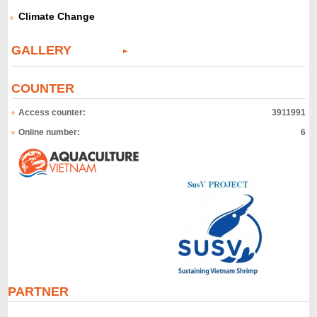
Climate Change
GALLERY
COUNTER
Access counter:
3911991
Online number:
6
PARTNER