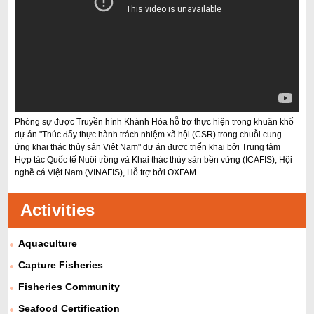
Phóng sự được Truyền hình Khánh Hòa hỗ trợ thực hiện trong khuân khổ
dự án "Thúc đẩy thực hành trách nhiệm xã hội (CSR) trong chuỗi cung
ứng khai thác thủy sản Việt Nam" dự án được triển khai bởi Trung tâm
Hợp tác Quốc tế Nuôi trồng và Khai thác thủy sản bền vững (ICAFIS), Hội
nghề cá Việt Nam (VINAFIS), Hỗ trợ bởi OXFAM.
Activities
Aquaculture
Capture Fisheries
Fisheries Community
Seafood Certification