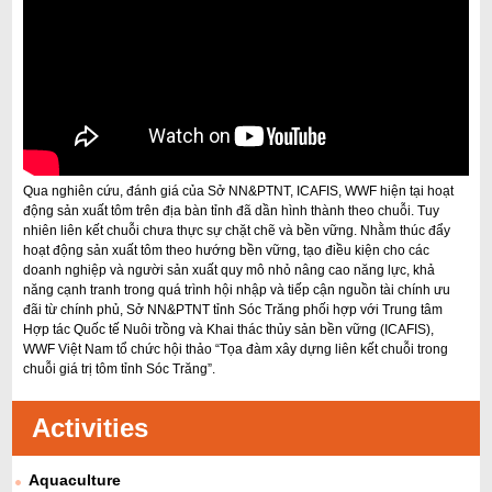
Qua nghiên cứu, đánh giá của Sở NN&PTNT, ICAFIS, WWF hiện tại hoạt
động sản xuất tôm trên địa bàn tỉnh đã dần hình thành theo chuỗi. Tuy
nhiên liên kết chuỗi chưa thực sự chặt chẽ và bền vững. Nhằm thúc đẩy
hoạt động sản xuất tôm theo hướng bền vững, tạo điều kiện cho các
doanh nghiệp và người sản xuất quy mô nhỏ nâng cao năng lực, khả
năng cạnh tranh trong quá trình hội nhập và tiếp cận nguồn tài chính ưu
đãi từ chính phủ, Sở NN&PTNT tỉnh Sóc Trăng phối hợp với Trung tâm
Hợp tác Quốc tế Nuôi trồng và Khai thác thủy sản bền vững (ICAFIS),
WWF Việt Nam tổ chức hội thảo “Tọa đàm xây dựng liên kết chuỗi trong
chuỗi giá trị tôm tỉnh Sóc Trăng”.
Activities
Aquaculture