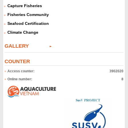
Capture Fisheries
Fisheries Community
Seafood Certification
Climate Change
GALLERY
COUNTER
Access counter:
3902020
Online number:
8