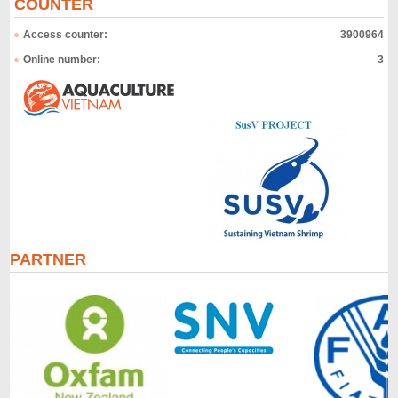
COUNTER
Access counter:
3900964
Online number:
3
PARTNER