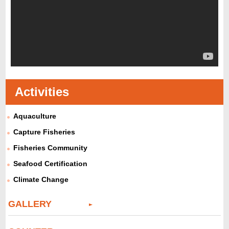
Activities
Aquaculture
Capture Fisheries
Fisheries Community
Seafood Certification
Climate Change
GALLERY