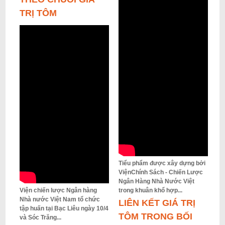
TRỊ TÔM
Tiểu phẩm được xây dựng bởi
ViệnChính Sách - Chiến Lược
Ngân Hàng Nhà Nước Việt
Viện chiến lược Ngân hàng
trong khuân khổ hợp...
Nhà nước Việt Nam tổ chức
LIÊN KẾT GIÁ TRỊ
tập huấn tại Bạc Liêu ngày 10/4
TÔM TRONG BỐI
và Sóc Trăng...