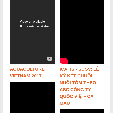
AQUACULTURE
ICAFIS - SUSV: LỄ
VIETNAM 2017
KÝ KẾT CHUỖI
NUÔI TÔM THEO
ASC CÔNG TY
QUỐC VIỆT- CÀ
MAU