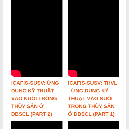
ICAFIS-SUSV: ỨNG
ICAFIS-SUSV: THVL
DỤNG KỸ THUẬT
- ỨNG DỤNG KỸ
VÀO NUÔI TRỒNG
THUẬT VÀO NUÔI
THỦY SẢN Ở
TRỒNG THỦY SẢN
ĐBSCL (PART 2)
Ở ĐBSCL (PART 1)