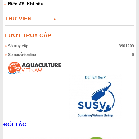
Biến đổi Khí hậu
THƯ VIỆN
LƯỢT TRUY CẬP
Số truy cập
3901209
Số người online
6
ĐỐI TÁC