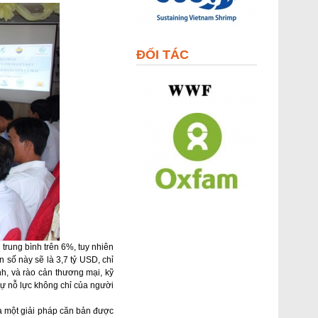
ĐỐI TÁC
 trung bình trên 6%, tuy nhiên
 số này sẽ là 3,7 tỷ USD, chỉ
h, và rào cản thương mại, kỹ
sự nỗ lực không chỉ của người
là một giải pháp căn bản được