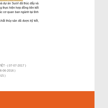
 mà dự án SusV đã thúc đẩy và
g thực hiện hợp đồng liên kết
c cơ quan ban ngành tại tỉnh
chất thủy sản đã được kỹ kết,
IỆT -
( 07-07-2017 )
16-06-2016 )
015 )