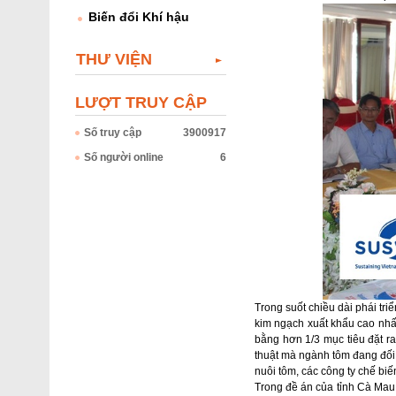
Biến đổi Khí hậu
THƯ VIỆN
LƯỢT TRUY CẬP
Số truy cập
3900917
Số người online
6
Trong suốt chiều dài phái tri
kim ngạch xuất khẩu cao nhất
bằng hơn 1/3 mục tiêu đặt r
thuật mà ngành tôm đang đối 
nuôi tôm, các công ty chế biế
Trong đề án của tỉnh Cà Mau 