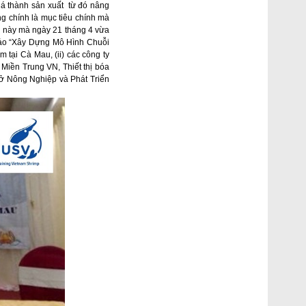
iá thành sản xuất từ đó nâng
ũng chính là mục tiêu chính mà
do này mà
ngày 21 tháng 4 vừa
hảo
“Xây Dựng Mô Hình Chuỗi
tại Cà Mau, (ii) các công ty
 Miền Trung VN, Thiết thị bóa
Sở Nông Nghiệp và Phát Triển