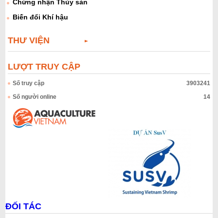
Chứng nhận Thủy sản
Biến đổi Khí hậu
THƯ VIỆN
LƯỢT TRUY CẬP
Số truy cập
3903241
Số người online
14
ĐỐI TÁC