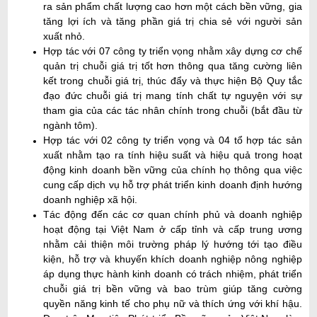
ra sản phẩm chất lượng cao hơn một cách bền vững, gia
tăng lợi ích và tăng phần giá trị chia sẻ với người sản
xuất nhỏ.
Hợp tác với 07 công ty triển vọng nhằm xây dựng cơ chế
quản trị chuỗi giá trị tốt hơn thông qua tăng cường liên
kết trong chuỗi giá trị, thúc đẩy và thực hiện Bộ Quy tắc
đạo đức chuỗi giá trị mang tính chất tự nguyện với sự
tham gia của các tác nhân chính trong chuỗi (bắt đầu từ
ngành tôm).
Hợp tác với 02 công ty triển vọng và 04 tổ hợp tác sản
xuất nhằm tạo ra tính hiệu suất và hiệu quả trong hoạt
động kinh doanh bền vững của chính họ thông qua việc
cung cấp dịch vụ hỗ trợ phát triển kinh doanh định hướng
doanh nghiệp xã hội.
Tác động đến các cơ quan chính phủ và doanh nghiệp
hoạt động tại Việt Nam ở cấp tỉnh và cấp trung ương
nhằm cải thiện môi trường pháp lý hướng tới tạo điều
kiện, hỗ trợ và khuyến khích doanh nghiệp nông nghiệp
áp dụng thực hành kinh doanh có trách nhiệm, phát triển
chuỗi giá trị bền vững và bao trùm giúp tăng cường
quyền năng kinh tế cho phụ nữ và thích ứng với khí hậu.