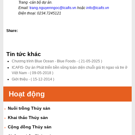
Trang -cán bộ dự án.
Email:
trang.nguyenngoc@icafis.vn
hoặc
info@icafis.vn
Điện thoại: 0234.7245121
Share:
Tin tức khác
Chương trình Blue Ocean - Blue Foods -
( 21-05-2025 )
ICAFIS- Dự án Phát triển bền vững toàn diện chuỗi giá trị ngao và tre ở
Việt Nam -
( 09-05-2018 )
Giới thiệu -
( 15-12-2014 )
Hoạt động
Nuôi trồng Thủy sản
Khai thác Thủy sản
Cộng đồng Thủy sản