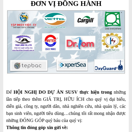
ĐƠN VỊ ĐỒNG HÀNH
Để
HỘI NGHỊ
DO DỰ ÁN SUSV thực hiện trong
những
lần tiếp theo thêm GIÁ TRỊ, HỮU ÍCH cho quý vị đại biểu,
diễn giả, công ty, người dân, nhà nghiên cứu, nhà quản lý, các
bạn sinh viên, người tiêu dùng…chúng tôi rất mong nhận được
những ĐÓNG GÓP quý báu của quý vị:
Thông tin đóng góp xin gửi về
: