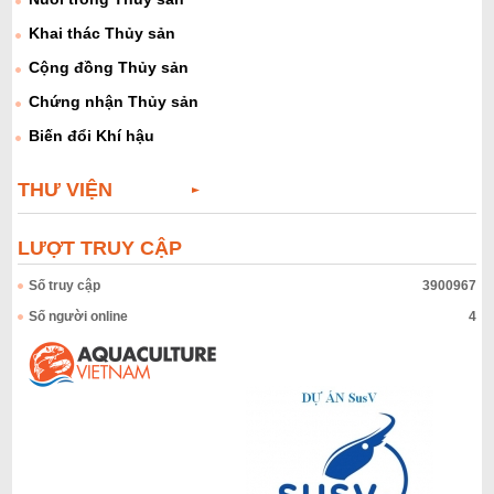
Khai thác Thủy sản
Cộng đồng Thủy sản
Chứng nhận Thủy sản
Biến đổi Khí hậu
THƯ VIỆN
LƯỢT TRUY CẬP
Số truy cập
3900967
Số người online
4