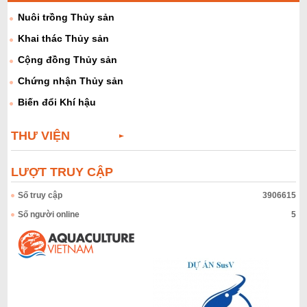
Nuôi trồng Thủy sản
Khai thác Thủy sản
Cộng đồng Thủy sản
Chứng nhận Thủy sản
Biến đổi Khí hậu
THƯ VIỆN
LƯỢT TRUY CẬP
Số truy cập
3906615
Số người online
5