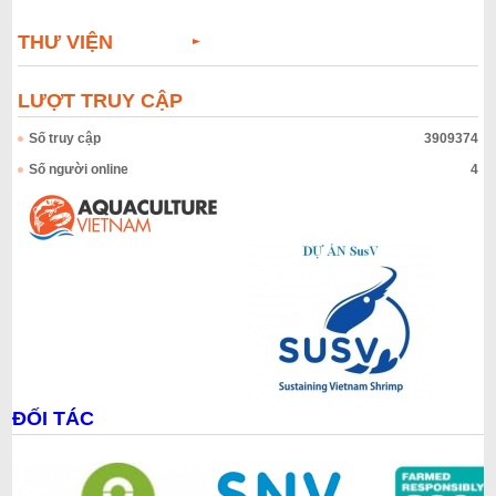
THƯ VIỆN
LƯỢT TRUY CẬP
Số truy cập
3909374
Số người online
4
ĐỐI TÁC