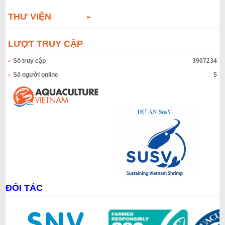
THƯ VIỆN
LƯỢT TRUY CẬP
Số truy cập
3907234
Số người online
5
ĐỐI TÁC