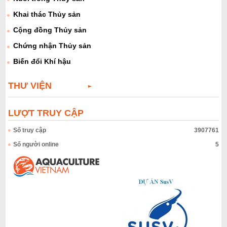
Khai thác Thủy sản
Cộng đồng Thủy sản
Chứng nhận Thủy sản
Biến đổi Khí hậu
THƯ VIỆN
LƯỢT TRUY CẬP
Số truy cập
3907761
Số người online
5